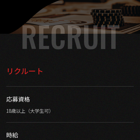
RECRUIT
リクルート
応募資格
18歳以上（大学生可）
時給