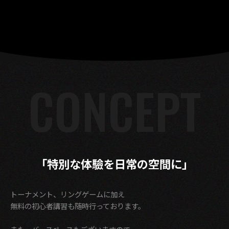
CONCEPT
「特別な体驗を日常の空間に」
トーナメント、リングゲームに加え
無料の初心者講習も随時行っております。