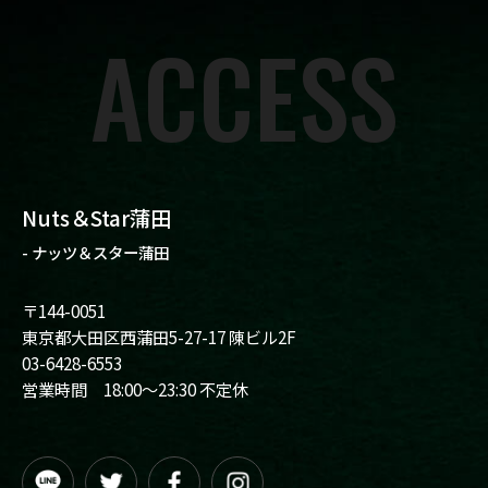
ACCESS
Nuts＆Star蒲田
- ナッツ＆スター蒲田
〒144-0051
東京都大田区西蒲田5-27-17 陳ビル2F
03-6428-6553
営業時間 18:00～23:30 不定休